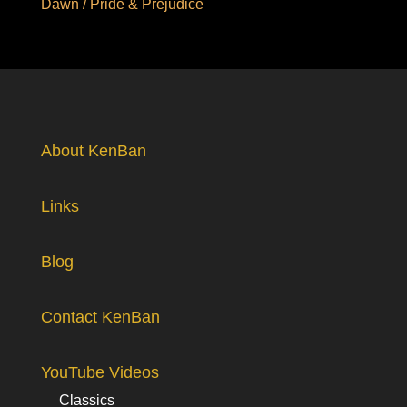
Dawn / Pride & Prejudice
About KenBan
Links
Blog
Contact KenBan
YouTube Videos
Classics