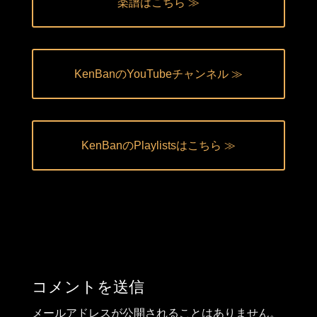
楽譜はこちら ≫
KenBanのYouTubeチャンネル ≫
KenBanのPlaylistsはこちら ≫
コメントを送信
メールアドレスが公開されることはありません。