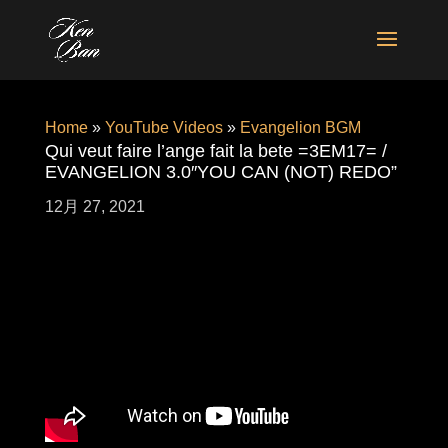
Home
»
YouTube Videos
»
Evangelion BGM
Qui veut faire l’ange fait la bete =3EM17= /
EVANGELION 3.0″YOU CAN (NOT) REDO”
12月 27, 2021