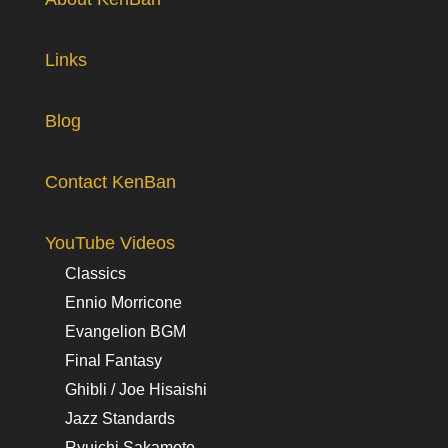
Links
Blog
Contact KenBan
YouTube Videos
Classics
Ennio Morricone
Evangelion BGM
Final Fantasy
Ghibli / Joe Hisaishi
Jazz Standards
Ryuichi Sakamoto