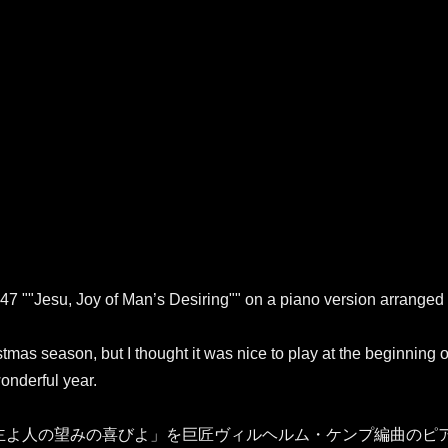
7 ""Jesu, Joy of Man’s Desiring"" on a piano version arranged
tmas season, but I thought it was nice to play at the beginning o
onderful year.
「主よ人の望みの喜びよ」を巨匠ヴィルヘルム・ケンプ編曲のピ