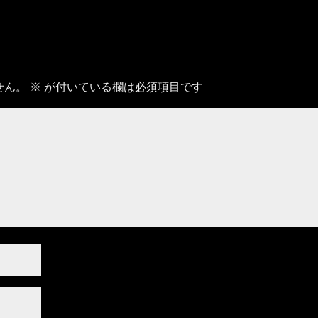
せん。
※
が付いている欄は必須項目です