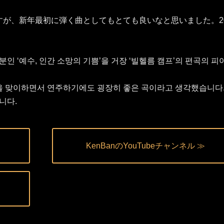
が、新年最初に弾く曲としてもとても良いなと思いました。20
분인 ‘예수, 인간 소망의 기쁨’을 거장 ‘빌헬름 캠프’의 편곡의 피
을 맞이하면서 연주하기에도 굉장히 좋은 곡이라고 생각했습니다
니다.
KenBanのYouTubeチャンネル ≫