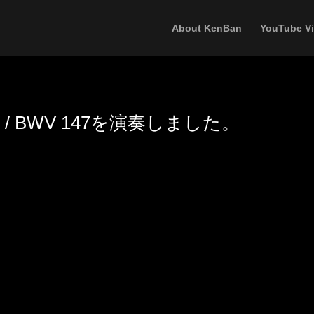
About KenBan
YouTube V
siring / BWV 147を演奏しました。