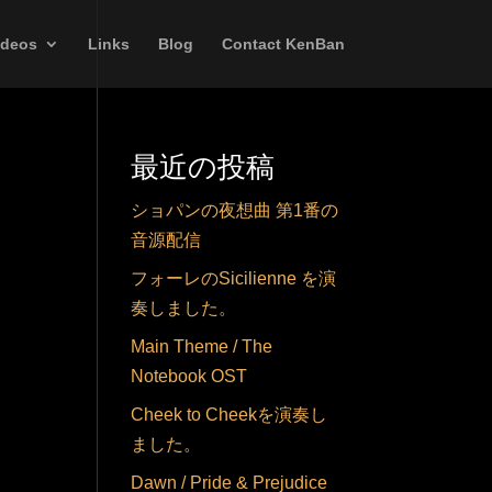
ideos
Links
Blog
Contact KenBan
最近の投稿
ショパンの夜想曲 第1番の
音源配信
フォーレのSicilienne を演
奏しました。
Main Theme / The
Notebook OST
Cheek to Cheekを演奏し
ました。
Dawn / Pride & Prejudice