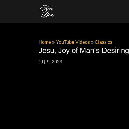
Home
»
YouTube Videos
»
Classics
Jesu, Joy of Man’s De
1月 9, 2023