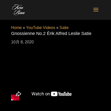
Home
»
YouTube Videos
»
Satie
Gnossienne No.2 Érik Alfred Leslie Satie
10月 8, 2020