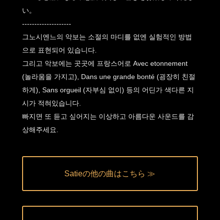
い。
--------------------
그노시엔느의 악보는 소절의 마디를 없엔 실험적인 방법
으로 표현되어 있습니다.
그리고 악보에는 곳곳에 프랑스어로 Avec etonnement
(놀라움을 가지고), Dans une grande bonté (굉장히 친절
하게), Sans orgueil (자부심 없이) 등의 어딘가 색다른 지
시가 적혀있습니다.
빠지면 또 듣고 싶어지는 이상하고 아름다운 사운드를 감
상해주세요.
Satieの他の曲はこちら ≫