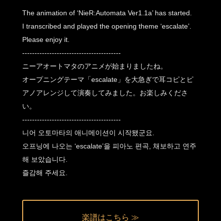
The animation of ‘NieR:Automata Ver1.1a’ has started.
I transcribed and played the opening theme ‘escalate’.
Please enjoy it.
----------------------------------------
ニーアオートマタのアニメが始まりましたね。
オープニングテーマ「escalate」を大急ぎで耳コピとピ
アノアレンジして演奏してみました。お楽しみくださ
い。
----------------------------------------
니어 오토마타의 애니메이션이 시작됐군요.
오프닝에 나오는 ‘escalate’을 피아노 편곡, 채보하고 연주
해 보았습니다.
즐감해 주세요.
楽譜はこちら ≫