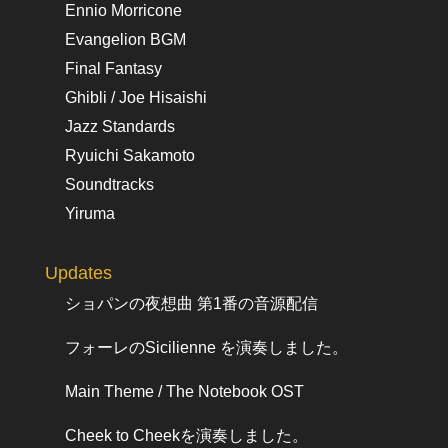
Ennio Morricone
Evangelion BGM
Final Fantasy
Ghibli / Joe Hisaishi
Jazz Standards
Ryuichi Sakamoto
Soundtracks
Yiruma
Updates
ショパンの夜想曲 第1番の音源配信
フォーレのSicilienne を演奏しました。
Main Theme / The Notebook OST
Cheek to Cheekを演奏しました。